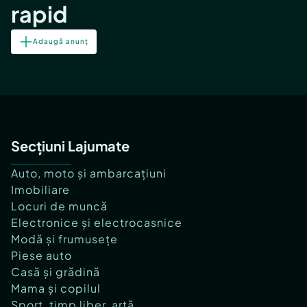
rapid
Adaugă anunț
Secțiuni Lajumate
Auto, moto și ambarcațiuni
Imobiliare
Locuri de muncă
Electronice și electrocasnice
Modă și frumusețe
Piese auto
Casă și grădină
Mama și copilul
Sport, timp liber, artă