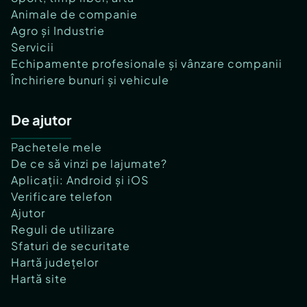
Animale de companie
Agro și Industrie
Servicii
Echipamente profesionale și vânzare companii
Închiriere bunuri și vehicule
De ajutor
Pachetele mele
De ce să vinzi pe lajumate?
Aplicații: Android și iOS
Verificare telefon
Ajutor
Reguli de utilizare
Sfaturi de securitate
Hartă județelor
Hartă site