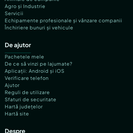
Agro și Industrie
Servicii
Echipamente profesionale și vânzare companii
Închiriere bunuri și vehicule
De ajutor
Pachetele mele
De ce să vinzi pe lajumate?
Aplicații: Android și iOS
Verificare telefon
Ajutor
Reguli de utilizare
Sfaturi de securitate
Hartă județelor
Hartă site
Despre