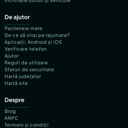
Închiriere bunuri și vehicule
De ajutor
Pachetele mele
De ce să vinzi pe lajumate?
Aplicații: Android și iOS
Verificare telefon
Ajutor
Reguli de utilizare
Sfaturi de securitate
Hartă județelor
Hartă site
Despre
Blog
ANPC
Termeni și condiții