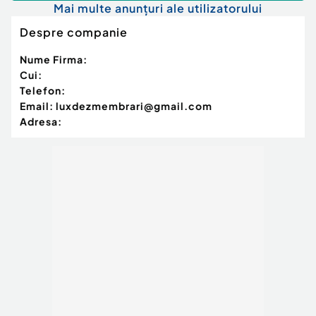
Mai multe anunțuri ale utilizatorului
Despre companie
Nume Firma:
Cui:
Telefon:
Email:
luxdezmembrari@gmail.com
Adresa: