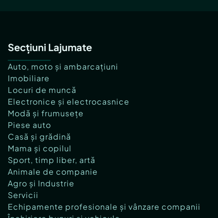
Secțiuni Lajumate
Auto, moto și ambarcațiuni
Imobiliare
Locuri de muncă
Electronice și electrocasnice
Modă și frumusețe
Piese auto
Casă și grădină
Mama și copilul
Sport, timp liber, artă
Animale de companie
Agro și Industrie
Servicii
Echipamente profesionale și vânzare companii