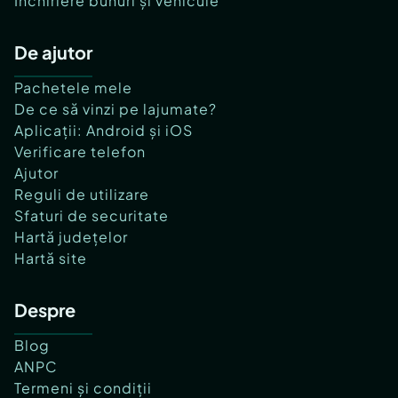
Închiriere bunuri și vehicule
De ajutor
Pachetele mele
De ce să vinzi pe lajumate?
Aplicații: Android și iOS
Verificare telefon
Ajutor
Reguli de utilizare
Sfaturi de securitate
Hartă județelor
Hartă site
Despre
Blog
ANPC
Termeni și condiții