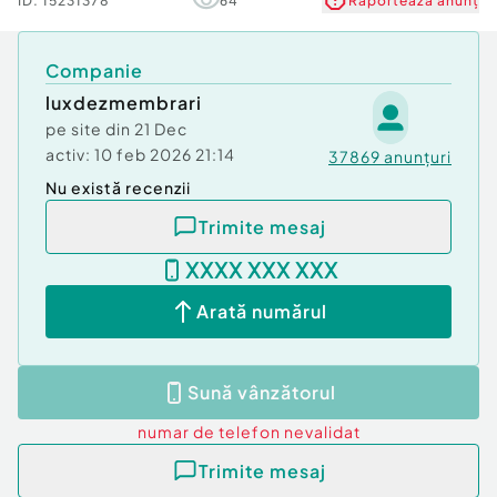
ID:
15231378
64
Raportează anunț
Companie
luxdezmembrari
pe site din
21 Dec
activ:
10 feb 2026 21:14
37869
anunțuri
Nu există recenzii
Trimite mesaj
XXXX XXX XXX
Arată numărul
Sună vânzătorul
numar de telefon
nevalidat
Trimite mesaj