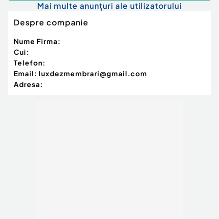
Mai multe anunțuri ale utilizatorului
Despre companie
Nume Firma:
Cui:
Telefon:
Email:
luxdezmembrari@gmail.com
Adresa: