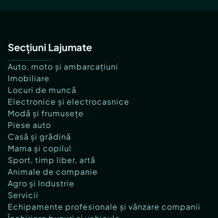
Secțiuni Lajumate
Auto, moto și ambarcațiuni
Imobiliare
Locuri de muncă
Electronice și electrocasnice
Modă și frumusețe
Piese auto
Casă și grădină
Mama și copilul
Sport, timp liber, artă
Animale de companie
Agro și Industrie
Servicii
Echipamente profesionale și vânzare companii