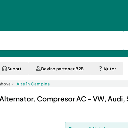
Suport
Devino partener B2B
Ajutor
rahova
Alte în Campina
 Alternator, Compresor AC – VW, Audi,