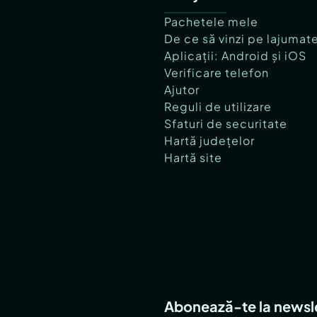
Pachetele mele
De ce să vinzi pe lajumat
Aplicații: Android și iOS
Verificare telefon
Ajutor
Reguli de utilizare
Sfaturi de securitate
Hartă județelor
Hartă site
Abonează-te la newsl