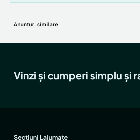
Anunturi similare
Vinzi și cumperi simplu și 
Secțiuni Lajumate