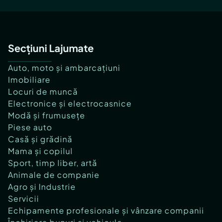
Secțiuni Lajumate
Auto, moto și ambarcațiuni
Imobiliare
Locuri de muncă
Electronice și electrocasnice
Modă și frumusețe
Piese auto
Casă și grădină
Mama și copilul
Sport, timp liber, artă
Animale de companie
Agro și Industrie
Servicii
Echipamente profesionale și vânzare companii