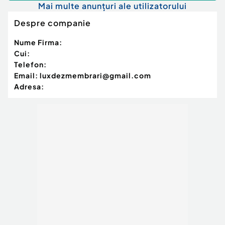
Mai multe anunțuri ale utilizatorului
Despre companie
Nume Firma:
Cui:
Telefon:
Email:
luxdezmembrari@gmail.com
Adresa: