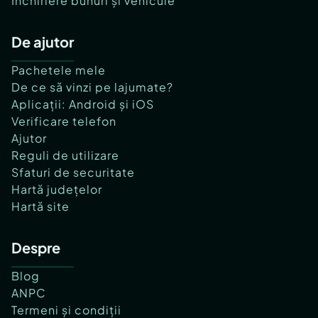
Închiriere bunuri și vehicule
De ajutor
Pachetele mele
De ce să vinzi pe lajumate?
Aplicații: Android și iOS
Verificare telefon
Ajutor
Reguli de utilizare
Sfaturi de securitate
Hartă județelor
Hartă site
Despre
Blog
ANPC
Termeni și condiții