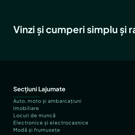
Vinzi și cumperi simplu și 
Secțiuni Lajumate
Auto, moto și ambarcațiuni
Imobiliare
Locuri de muncă
Electronice și electrocasnice
Modă și frumusețe