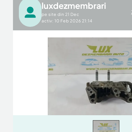
luxdezmembrari
pe site din
21 Dec
activ: 10 Feb 2026 21:14