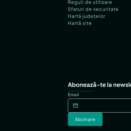
Reguli de utilizare
Sfaturi de securitate
Hartă județelor
Hartă site
Abonează-te la newsl
Email
Abonare