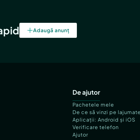
rapid
Adaugă anunț
De ajutor
Pachetele mele
De ce să vinzi pe lajumat
Aplicații: Android și iOS
Verificare telefon
Ajutor