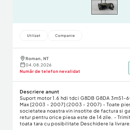
Utilizat
Companie
Roman
,
NT
04.08.2026
Număr de telefon
nevalidat
Descriere anunt
Suport motor 1.6 hdi tdci G8DB G8DA 3m51
Max [2003 - 2007] (2003 - 2007) - Toate pie
societatea noastra vin insotite de factura si g
retur pentru orice piesa este de 14 zile. - Trimi
toata tara cu posibilitate Deschidere la livrare