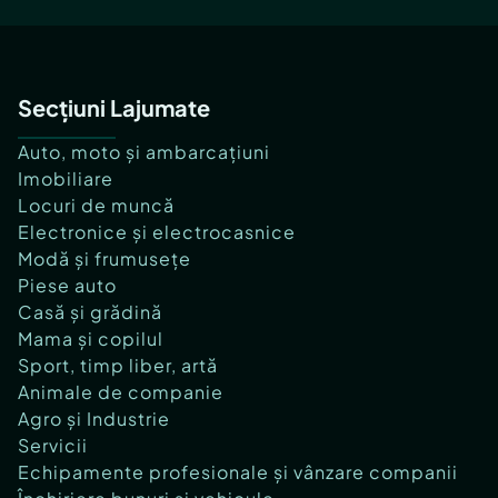
Secțiuni Lajumate
Auto, moto și ambarcațiuni
Imobiliare
Locuri de muncă
Electronice și electrocasnice
Modă și frumusețe
Piese auto
Casă și grădină
Mama și copilul
Sport, timp liber, artă
Animale de companie
Agro și Industrie
Servicii
Echipamente profesionale și vânzare companii