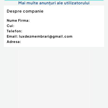
Mai multe anunțuri ale utilizatorului
Despre companie
Nume Firma:
Cui:
Telefon:
Email:
luxdezmembrari@gmail.com
Adresa: