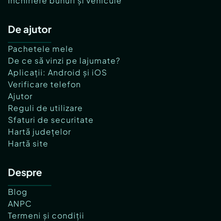
Închiriere bunuri și vehicule
De ajutor
Pachetele mele
De ce să vinzi pe lajumate?
Aplicații: Android și iOS
Verificare telefon
Ajutor
Reguli de utilizare
Sfaturi de securitate
Hartă județelor
Hartă site
Despre
Blog
ANPC
Termeni și condiții