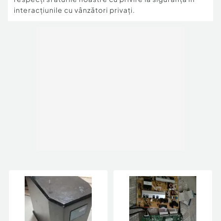
interacțiunile cu vânzători privați.