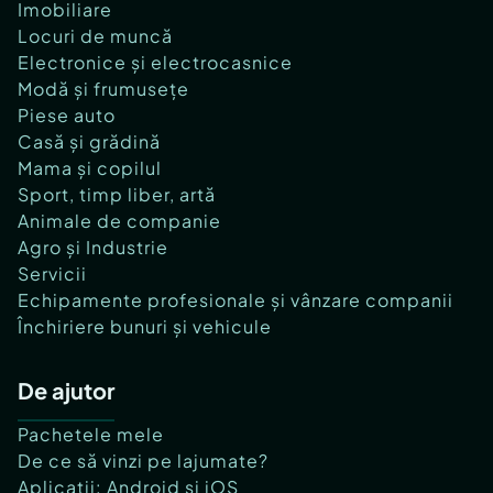
Imobiliare
Locuri de muncă
Electronice și electrocasnice
Modă și frumusețe
Piese auto
Casă și grădină
Mama și copilul
Sport, timp liber, artă
Animale de companie
Agro și Industrie
Servicii
Echipamente profesionale și vânzare companii
Închiriere bunuri și vehicule
De ajutor
Pachetele mele
De ce să vinzi pe lajumate?
Aplicații: Android și iOS