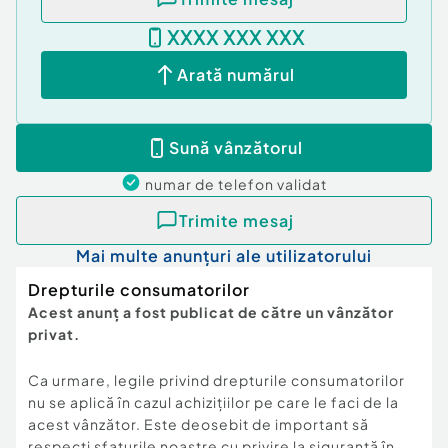
XXXX XXX XXX
Arată numărul
Sună vânzătorul
numar de telefon
validat
Trimite mesaj
Mai multe anunțuri ale utilizatorului
Drepturile consumatorilor
Acest anunț a fost publicat de către un vânzător
privat.
Ca urmare, legile privind drepturile consumatorilor
nu se aplică în cazul achizițiilor pe care le faci de la
acest vânzător. Este deosebit de important să
respecți sfaturile noastre cu privire la siguranță în