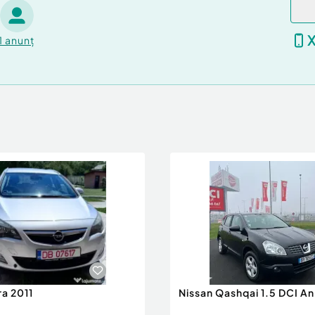
1
anunț
ra 2011
Nissan Qashqai 1.5 DCI A