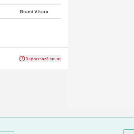
Grand Vitara
Raportează anunț