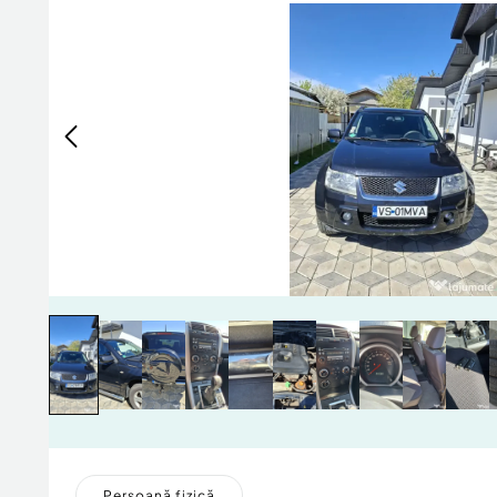
Persoană fizică