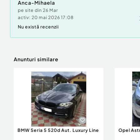
Anca-Mihaela
pe site din
26 Mar
activ:
20 mai 2026 17:08
Nu există recenzii
Anunturi similare
BMW Seria 5 520d Aut. Luxury Line
Opel Ast