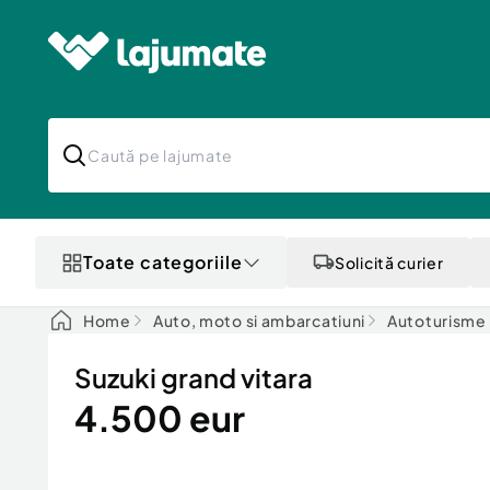
Toate categoriile
Solicită curier
Home
Auto, moto si ambarcatiuni
Autoturisme
Suzuki grand vitara
4.500 eur