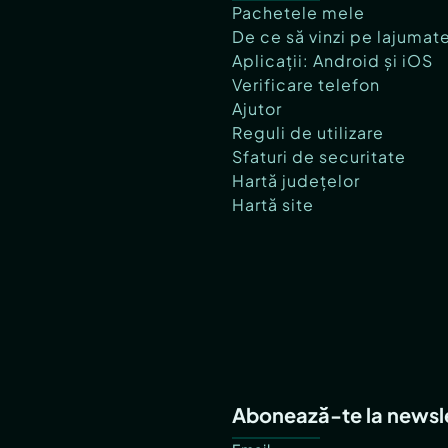
Pachetele mele
De ce să vinzi pe lajumat
Aplicații: Android și iOS
Verificare telefon
Ajutor
Reguli de utilizare
Sfaturi de securitate
Hartă județelor
Hartă site
Abonează-te la newsl