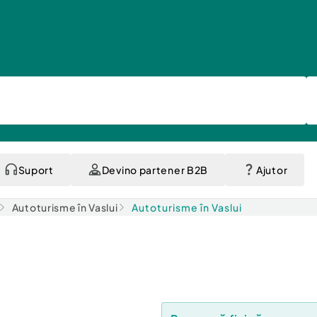
Suport
Devino partener B2B
Ajutor
Autoturisme în Vaslui
Autoturisme în Vaslui