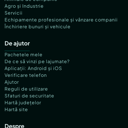
Agro și Industrie
Servicii
Echipamente profesionale și vânzare companii
Închiriere bunuri și vehicule
De ajutor
Pachetele mele
De ce să vinzi pe lajumate?
Aplicații: Android și iOS
Verificare telefon
Ajutor
Reguli de utilizare
Sfaturi de securitate
Hartă județelor
Hartă site
Despre