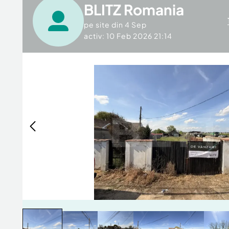
BLITZ Romania
pe site din
4 Sep
activ: 10 Feb 2026 21:14