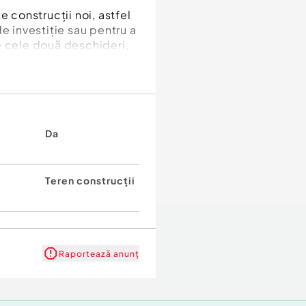
e construcții noi, astfel
e investiție sau pentru a
e cele două deschideri,
Da
Teren construcții
Raportează anunț