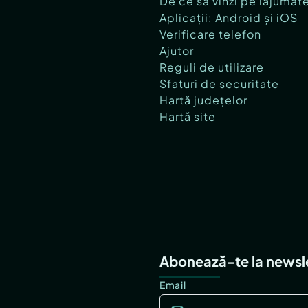
De ce să vinzi pe lajumat
Aplicații: Android și iOS
Verificare telefon
Ajutor
Reguli de utilizare
Sfaturi de securitate
Hartă județelor
Hartă site
Abonează-te la newsl
Email