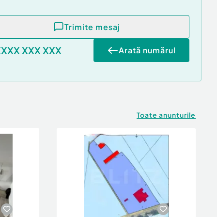
Trimite mesaj
XXXX XXX XXX
Arată numărul
Toate anunturile