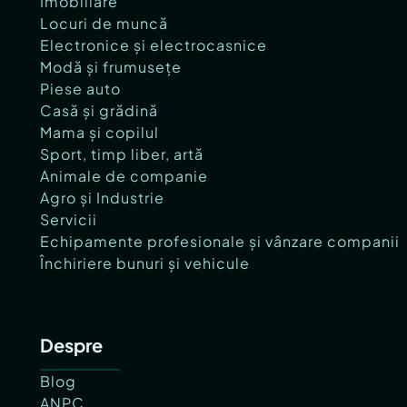
Imobiliare
Locuri de muncă
Electronice și electrocasnice
Modă și frumusețe
Piese auto
Casă și grădină
Mama și copilul
Sport, timp liber, artă
Animale de companie
Agro și Industrie
Servicii
Echipamente profesionale și vânzare companii
Închiriere bunuri și vehicule
Despre
Blog
ANPC