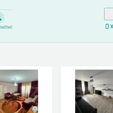
nunțuri