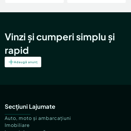
Vinzi și cumperi simplu și
rapid
Adaugă anunț
Secțiuni Lajumate
Auto, moto și ambarcațiuni
Imobiliare