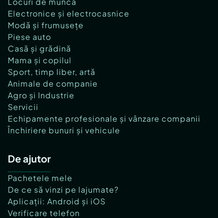
Locuri de muncă
Electronice și electrocasnice
Modă și frumusețe
Piese auto
Casă și grădină
Mama și copilul
Sport, timp liber, artă
Animale de companie
Agro și Industrie
Servicii
Echipamente profesionale și vânzare companii
Închiriere bunuri și vehicule
De ajutor
Pachetele mele
De ce să vinzi pe lajumate?
Aplicații: Android și iOS
Verificare telefon