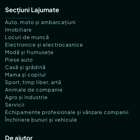
Secțiuni Lajumate
Auto, moto și ambarcațiuni
Imobiliare
Locuri de muncă
Electronice și electrocasnice
Modă și frumusețe
Piese auto
Casă și grădină
Mama și copilul
Sport, timp liber, artă
Animale de companie
Agro și Industrie
Servicii
Echipamente profesionale și vânzare companii
Închiriere bunuri și vehicule
De ajutor