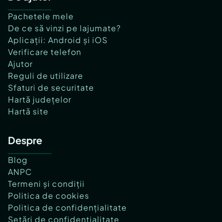
Pachetele mele
De ce să vinzi pe lajumate?
Aplicații: Android și iOS
Verificare telefon
Ajutor
Reguli de utilizare
Sfaturi de securitate
Hartă județelor
Hartă site
Despre
Blog
ANPC
Termeni și condiții
Politica de cookies
Politica de confidențialitate
Setări de confidențialitate