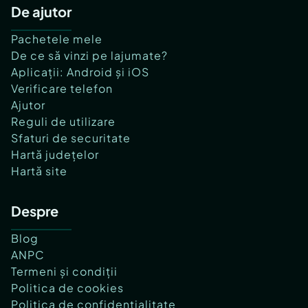
De ajutor
Pachetele mele
De ce să vinzi pe lajumate?
Aplicații: Android și iOS
Verificare telefon
Ajutor
Reguli de utilizare
Sfaturi de securitate
Hartă județelor
Hartă site
Despre
Blog
ANPC
Termeni și condiții
Politica de cookies
Politica de confidențialitate