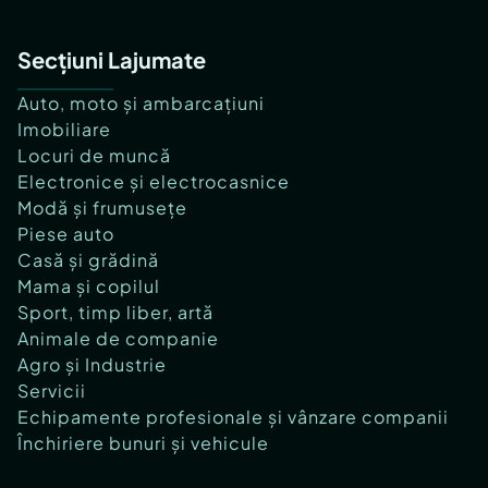
Secțiuni Lajumate
Auto, moto și ambarcațiuni
Imobiliare
Locuri de muncă
Electronice și electrocasnice
Modă și frumusețe
Piese auto
Casă și grădină
Mama și copilul
Sport, timp liber, artă
Animale de companie
Agro și Industrie
Servicii
Echipamente profesionale și vânzare companii
Închiriere bunuri și vehicule