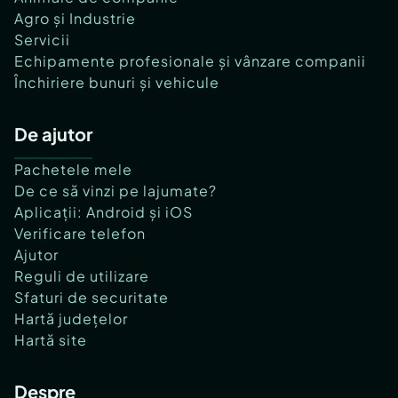
Agro și Industrie
Servicii
Echipamente profesionale și vânzare companii
Închiriere bunuri și vehicule
De ajutor
Pachetele mele
De ce să vinzi pe lajumate?
Aplicații: Android și iOS
Verificare telefon
Ajutor
Reguli de utilizare
Sfaturi de securitate
Hartă județelor
Hartă site
Despre