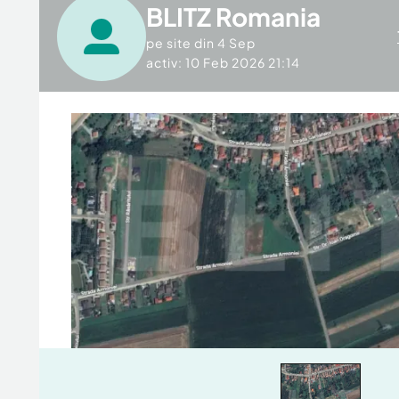
BLITZ Romania
pe site din
4 Sep
activ: 10 Feb 2026 21:14