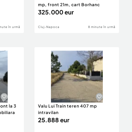
mp, front 21m, cart Borhanc
325.000 eur
nute în urmă
Cluj-Napoca
8 minute în urmă
ont la 3
Valu Lui Train teren 407 mp
obiliara
intravilan
25.888 eur