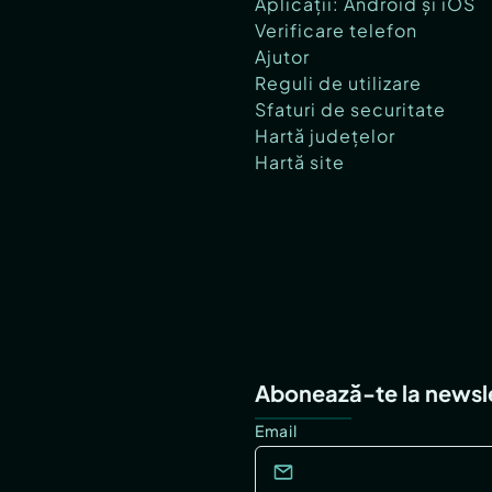
Aplicații: Android și iOS
Verificare telefon
Ajutor
Reguli de utilizare
Sfaturi de securitate
Hartă județelor
Hartă site
Abonează-te la newsl
Email