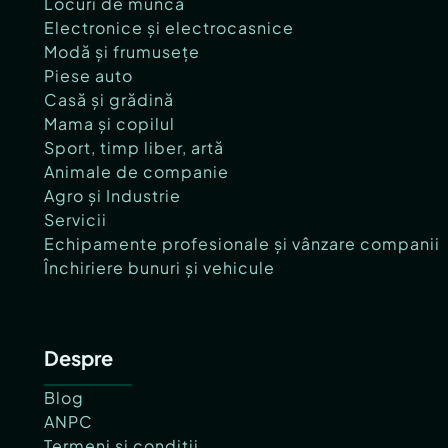
Locuri de muncă
Electronice și electrocasnice
Modă și frumusețe
Piese auto
Casă și grădină
Mama și copilul
Sport, timp liber, artă
Animale de companie
Agro și Industrie
Servicii
Echipamente profesionale și vânzare companii
Închiriere bunuri și vehicule
Despre
Blog
ANPC
Termeni și condiții