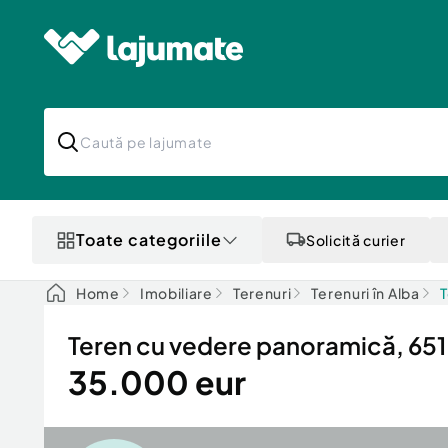
Toate categoriile
Solicită curier
Home
Imobiliare
Terenuri
Terenuri în Alba
T
Teren cu vedere panoramică, 65
35.000 eur