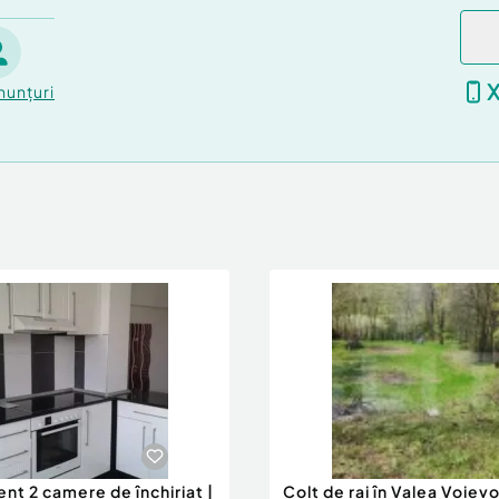
nunțuri
nt 2 camere de închiriat |
Colț de rai în Valea Voievo