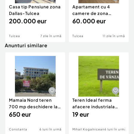
din str. Babadag nr. 12, bl. 6, vis a vis de CEC
Casa tip Pensiune zona
Apartament cu 4
BANK.
Dallas-Tulcea
camere de zona
200.000 eur
centrala Tulcea
60.000 eur
Agentia imobiliara Europa este o agentie de
consultanta imobiliara profesionista, care
lucreaza pentru tine si cu tine pentru a obtine cea
Tulcea
7 zile în urmă
Tulcea
11 zile în urmă
mai buna tranzactie in favoarea ta!
Anunturi similare
Nu conteaza daca esti proprietar sau esti un client
in cautarea unei proprietati, noi suntem aici
pentru a facilita totul, astfel incat lucrurile sa
decurga perfect!
ID intern: 5010.
Mamaia Nord teren
Teren Ideal ferma
700 mp deschidere la
afacere industriala
D24 si D25
650 eur
deschidere 71 ml la
19 eur
DN2A
Constanta
6 luni în urmă
Mihail Kogalniceanu
6 luni în urmă