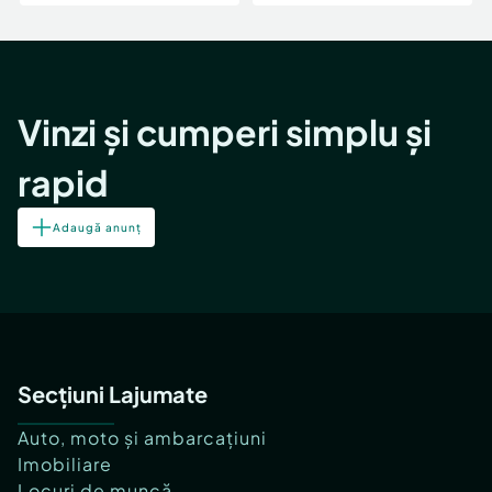
Vinzi și cumperi simplu și
rapid
Adaugă anunț
Secțiuni Lajumate
Auto, moto și ambarcațiuni
Imobiliare
Locuri de muncă