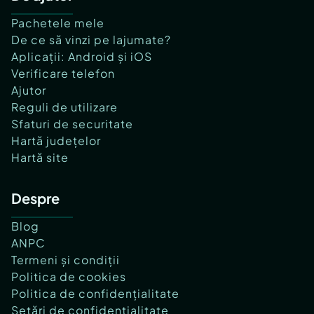
Pachetele mele
De ce să vinzi pe lajumate?
Aplicații: Android și iOS
Verificare telefon
Ajutor
Reguli de utilizare
Sfaturi de securitate
Hartă județelor
Hartă site
Despre
Blog
ANPC
Termeni și condiții
Politica de cookies
Politica de confidențialitate
Setări de confidențialitate