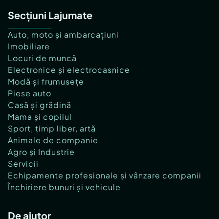
Secțiuni Lajumate
Auto, moto și ambarcațiuni
Imobiliare
Locuri de muncă
Electronice și electrocasnice
Modă și frumusețe
Piese auto
Casă și grădină
Mama și copilul
Sport, timp liber, artă
Animale de companie
Agro și Industrie
Servicii
Echipamente profesionale și vânzare companii
Închiriere bunuri și vehicule
De ajutor