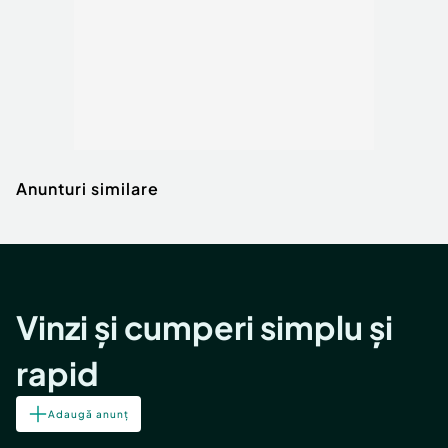
Anunturi similare
Vinzi și cumperi simplu și
rapid
Adaugă anunț