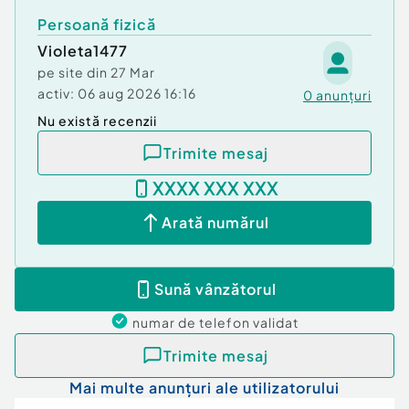
Persoană fizică
Violeta1477
pe site din
27 Mar
activ:
06 aug 2026 16:16
0
anunțuri
Nu există recenzii
Trimite mesaj
XXXX XXX XXX
Arată numărul
Sună vânzătorul
numar de telefon
validat
Trimite mesaj
Mai multe anunțuri ale utilizatorului