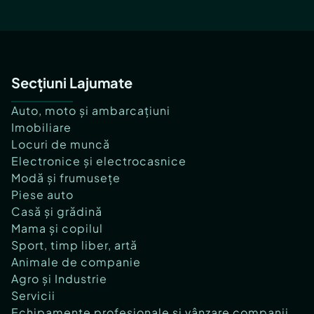
Secțiuni Lajumate
Auto, moto și ambarcațiuni
Imobiliare
Locuri de muncă
Electronice și electrocasnice
Modă și frumusețe
Piese auto
Casă și grădină
Mama și copilul
Sport, timp liber, artă
Animale de companie
Agro și Industrie
Servicii
Echipamente profesionale și vânzare companii