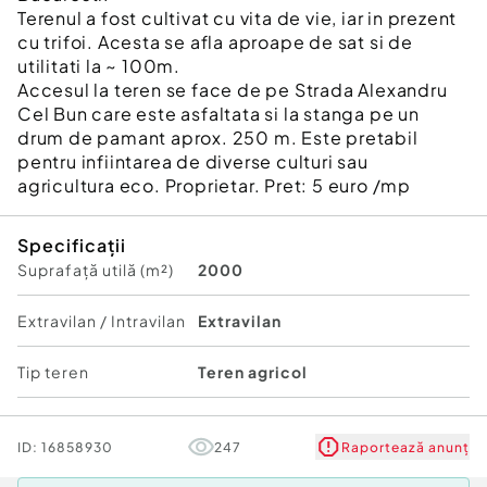
Terenul a fost cultivat cu vita de vie, iar in prezent
cu trifoi. Acesta se afla aproape de sat si de
utilitati la ~ 100m.
Accesul la teren se face de pe Strada Alexandru
Cel Bun care este asfaltata si la stanga pe un
drum de pamant aprox. 250 m. Este pretabil
pentru infiintarea de diverse culturi sau
agricultura eco. Proprietar. Pret: 5 euro /mp
Specificații
Suprafață utilă (m²)
2000
Extravilan / Intravilan
Extravilan
Tip teren
Teren agricol
ID:
16858930
247
Raportează anunț