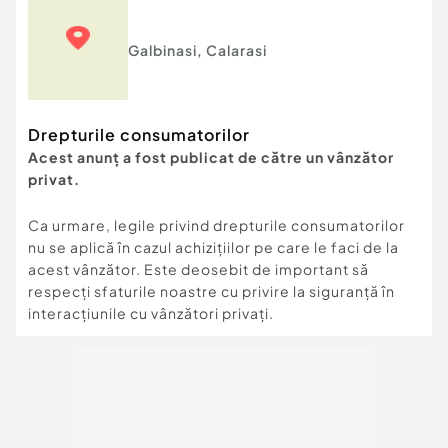
Galbinasi
,
Calarasi
Drepturile consumatorilor
Acest anunț a fost publicat de către un vânzător
privat.
Ca urmare, legile privind drepturile consumatorilor
nu se aplică în cazul achizițiilor pe care le faci de la
acest vânzător. Este deosebit de important să
respecți sfaturile noastre cu privire la siguranță în
interacțiunile cu vânzători privați.