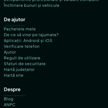
Închiriere bunuri și vehicule
De ajutor
Pachetele mele
De ce să vinzi pe lajumate?
Aplicații: Android și iOS
Verificare telefon
Ajutor
Reguli de utilizare
Sfaturi de securitate
Hartă județelor
Hartă site
Despre
Blog
ANPC