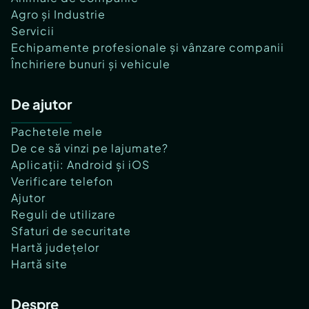
Agro și Industrie
Servicii
Echipamente profesionale și vânzare companii
Închiriere bunuri și vehicule
De ajutor
Pachetele mele
De ce să vinzi pe lajumate?
Aplicații: Android și iOS
Verificare telefon
Ajutor
Reguli de utilizare
Sfaturi de securitate
Hartă județelor
Hartă site
Despre