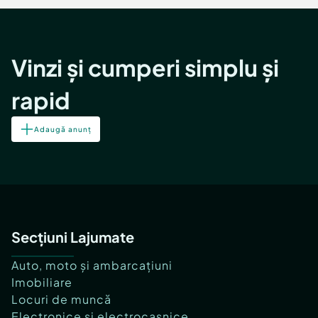
Vinzi și cumperi simplu și
rapid
Adaugă anunț
Secțiuni Lajumate
Auto, moto și ambarcațiuni
Imobiliare
Locuri de muncă
Electronice și electrocasnice