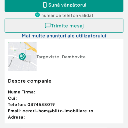
Sună vânzătorul
numar de telefon
validat
Trimite mesaj
Mai multe anunțuri ale utilizatorului
Targoviste
,
Dambovita
Despre companie
Nume Firma:
Cui:
Telefon:
0374538019
Email:
cereri-hom@blitz-imobiliare.ro
Adresa: