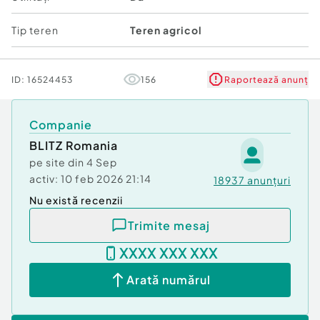
Tip teren
Teren agricol
ID:
16524453
156
Raportează anunț
Companie
BLITZ Romania
pe site din
4 Sep
activ:
10 feb 2026 21:14
18937
anunțuri
Nu există recenzii
Trimite mesaj
XXXX XXX XXX
Arată numărul