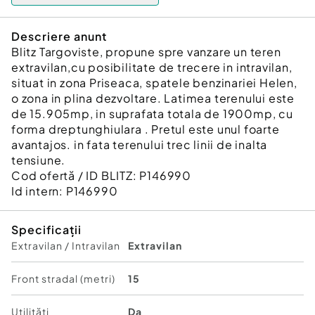
Descriere anunt
Blitz Targoviste, propune spre vanzare un teren
extravilan,cu posibilitate de trecere in intravilan,
situat in zona Priseaca, spatele benzinariei Helen,
o zona in plina dezvoltare. Latimea terenului este
de 15.905mp, in suprafata totala de 1900mp, cu
forma dreptunghiulara . Pretul este unul foarte
avantajos. in fata terenului trec linii de inalta
tensiune.
Cod ofertă / ID BLITZ: P146990
Id intern: P146990
Specificații
Extravilan / Intravilan
Extravilan
Front stradal (metri)
15
Utilități
Da