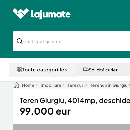
Toate categoriile
Solicită curier
Home
Imobiliare
Terenuri
Terenuri în Giurgiu
Teren Giurgiu, 4014mp, deschide
99.000 eur