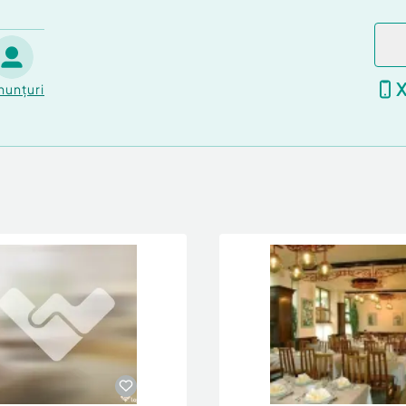
nunțuri