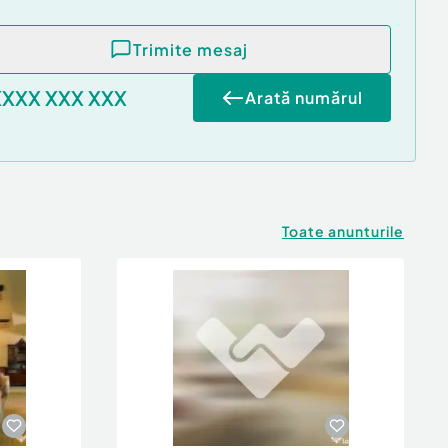
Trimite mesaj
XXXX XXX XXX
Arată numărul
Toate anunturile