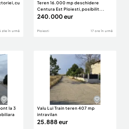
ctoriei,cu
Teren 16.000 mp deschidere
Centura Est Ploiesti,posibilit...
240.000 eur
6 zile în urmă
Ploiesti
17 ore în urmă
ont la 3
Valu Lui Train teren 407 mp
obiliara
intravilan
25.888 eur