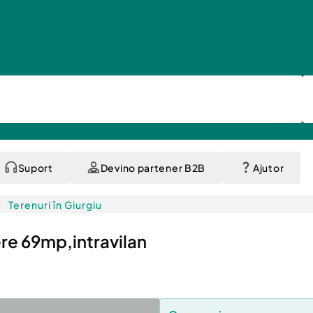
Suport
Devino partener B2B
Ajutor
Terenuri în Giurgiu
re 69mp,intravilan