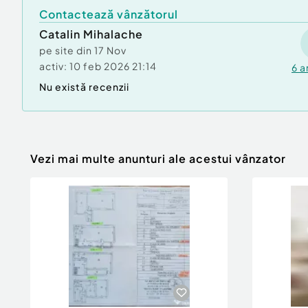
Contactează vânzătorul
Catalin Mihalache
pe site din
17 Nov
activ:
10 feb 2026 21:14
6
a
Nu există recenzii
Vezi mai multe anunturi ale acestui vânzator