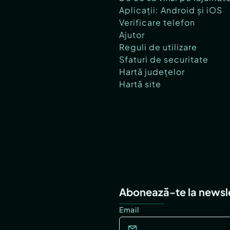
Aplicații: Android și iOS
Verificare telefon
Ajutor
Reguli de utilizare
Sfaturi de securitate
Hartă județelor
Hartă site
Abonează-te la newsl
Email