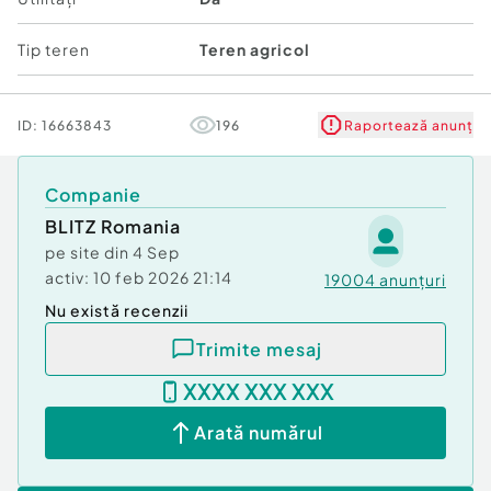
Tip teren
Teren agricol
ID:
16663843
196
Raportează anunț
Companie
BLITZ Romania
pe site din
4 Sep
activ:
10 feb 2026 21:14
19004
anunțuri
Nu există recenzii
Trimite mesaj
XXXX XXX XXX
Arată numărul