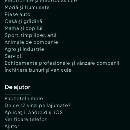
Electronice și electrocasnice
Modă și frumusețe
Piese auto
Casă și grădină
Mama și copilul
Sport, timp liber, artă
Animale de companie
Agro și Industrie
Servicii
Echipamente profesionale și vânzare companii
Închiriere bunuri și vehicule
De ajutor
Pachetele mele
De ce să vinzi pe lajumate?
Aplicații: Android și iOS
Verificare telefon
Ajutor