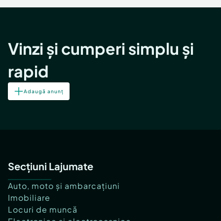
Vinzi și cumperi simplu și
rapid
Adaugă anunț
Secțiuni Lajumate
Auto, moto și ambarcațiuni
Imobiliare
Locuri de muncă