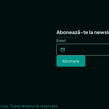
Abonează-te la newsl
Email
Abonare
Group. Toate drepturile rezervate.