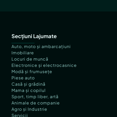
Secțiuni Lajumate
Auto, moto și ambarcațiuni
Imobiliare
Locuri de muncă
Electronice și electrocasnice
Modă și frumusețe
Piese auto
Casă și grădină
Mama și copilul
Sport, timp liber, artă
Animale de companie
Agro și Industrie
Servicii