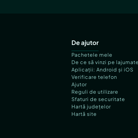
De ajutor
Pachetele mele
De ce să vinzi pe lajumat
Aplicații: Android și iOS
Verificare telefon
Ajutor
Reguli de utilizare
Sfaturi de securitate
Hartă județelor
Hartă site