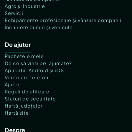
Agro și Industrie
Servicii
Echipamente profesionale și vânzare companii
Închiriere bunuri și vehicule
De ajutor
Pachetele mele
De ce să vinzi pe lajumate?
Aplicații: Android și iOS
Verificare telefon
Ajutor
Reguli de utilizare
Sfaturi de securitate
Hartă județelor
Hartă site
Despre