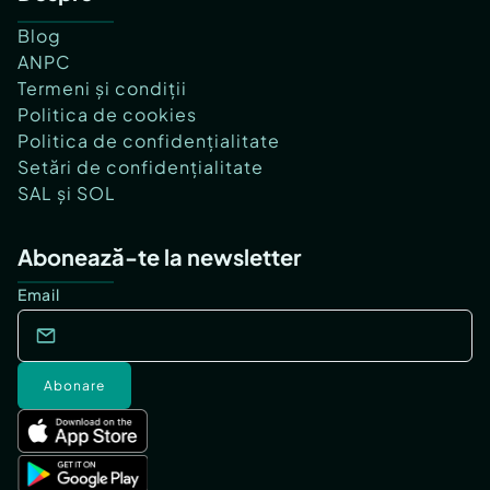
Blog
ANPC
Termeni și condiții
Politica de cookies
Politica de confidențialitate
Setări de confidențialitate
SAL și SOL
Abonează-te la newsletter
Email
Abonare