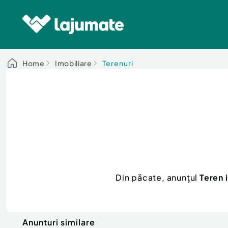
Home
Imobiliare
Terenuri
Din păcate, anunțul
Teren 
Anunturi similare