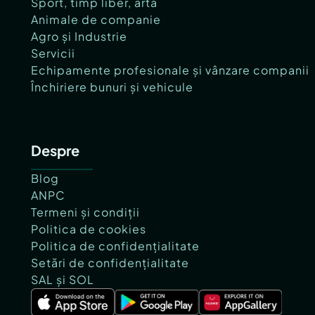
Sport, timp liber, artă
Animale de companie
Agro și Industrie
Servicii
Echipamente profesionale și vânzare companii
Închiriere bunuri și vehicule
Despre
Blog
ANPC
Termeni și condiții
Politica de cookies
Politica de confidențialitate
Setări de confidențialitate
SAL și SOL