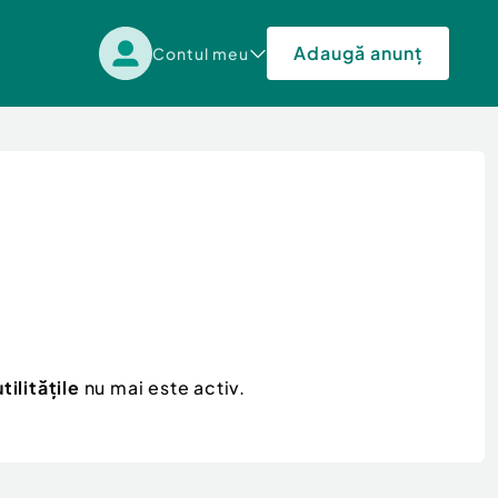
Adaugă anunț
Contul meu
ilitățile
nu mai este activ.