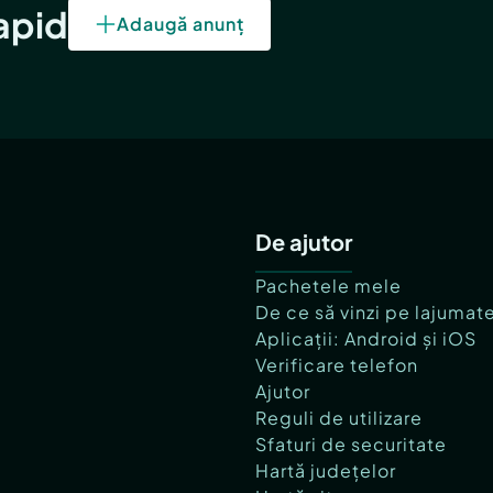
rapid
Adaugă anunț
De ajutor
Pachetele mele
De ce să vinzi pe lajumat
Aplicații: Android și iOS
Verificare telefon
Ajutor
Reguli de utilizare
Sfaturi de securitate
Hartă județelor