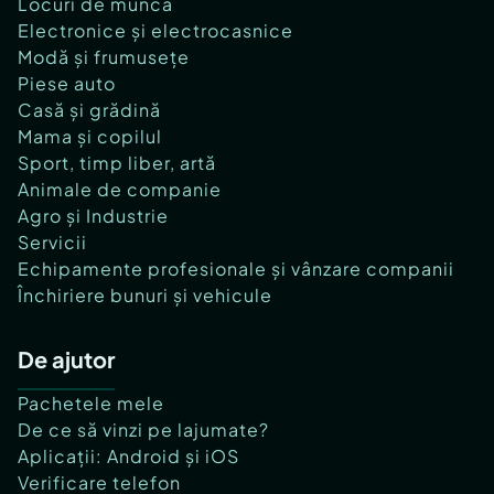
Locuri de muncă
Electronice și electrocasnice
Modă și frumusețe
Piese auto
Casă și grădină
Mama și copilul
Sport, timp liber, artă
Animale de companie
Agro și Industrie
Servicii
Echipamente profesionale și vânzare companii
Închiriere bunuri și vehicule
De ajutor
Pachetele mele
De ce să vinzi pe lajumate?
Aplicații: Android și iOS
Verificare telefon