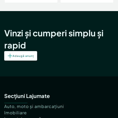
Vinzi și cumperi simplu și
rapid
Adaugă anunț
Secțiuni Lajumate
Auto, moto și ambarcațiuni
Imobiliare