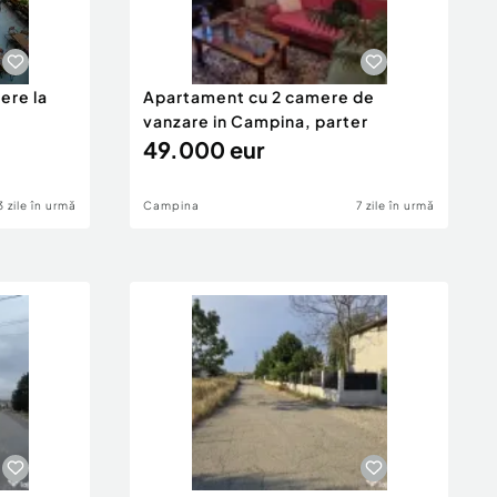
ere la
Apartament cu 2 camere de
vanzare in Campina, parter
49.000 eur
3 zile în urmă
Campina
7 zile în urmă