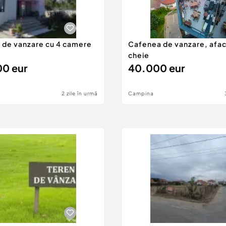
5 de vanzare cu 4 camere
Cafenea de vanzare, afac
cheie
0 eur
40.000 eur
2 zile în urmă
Campina