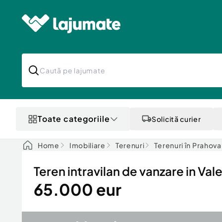
Toate categoriile
Solicită curier
Home
Imobiliare
Terenuri
Terenuri în Prahova
Teren intravilan de vanzare in Val
65.000 eur