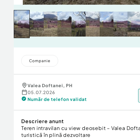
Companie
Valea Doftanei
,
PH
05.07.2026
Număr de telefon
validat
Descriere anunt
Teren intravilan cu view deosebit – Valea Doft
turistică în plină dezvoltare