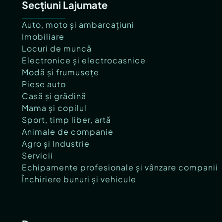
Secțiuni Lajumate
Auto, moto și ambarcațiuni
Imobiliare
Locuri de muncă
Electronice și electrocasnice
Modă și frumusețe
Piese auto
Casă și grădină
Mama și copilul
Sport, timp liber, artă
Animale de companie
Agro și Industrie
Servicii
Echipamente profesionale și vânzare companii
Închiriere bunuri și vehicule