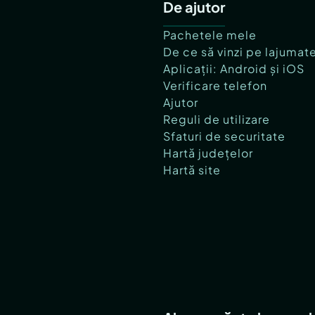
De ajutor
Pachetele mele
De ce să vinzi pe lajumat
Aplicații: Android și iOS
Verificare telefon
Ajutor
Reguli de utilizare
Sfaturi de securitate
Hartă județelor
Hartă site