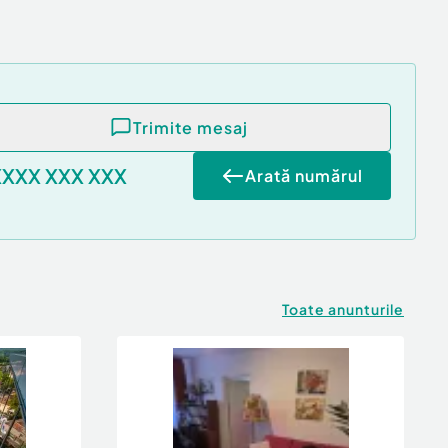
Trimite mesaj
XXXX XXX XXX
Arată numărul
Toate anunturile