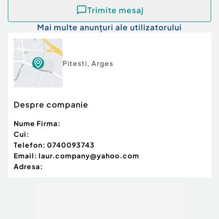
Trimite mesaj
Mai multe anunțuri ale utilizatorului
Pitesti
,
Arges
Despre companie
Nume Firma:
Cui:
Telefon:
0740093743
Email:
laur.company@yahoo.com
Adresa: