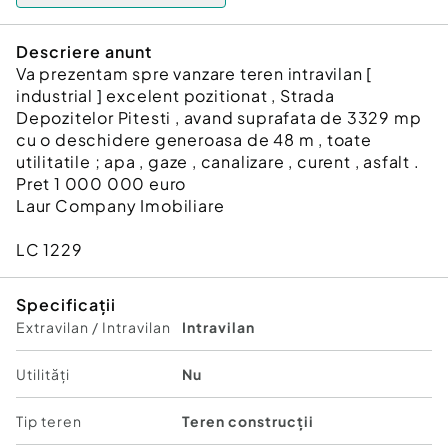
Descriere anunt
Va prezentam spre vanzare teren intravilan [
industrial ] excelent pozitionat , Strada
Depozitelor Pitesti , avand suprafata de 3329 mp
cu o deschidere generoasa de 48 m , toate
utilitatile ; apa , gaze , canalizare , curent , asfalt .
Pret 1 000 000 euro
Laur Company Imobiliare
LC 1229
Specificații
Extravilan / Intravilan
Intravilan
Utilități
Nu
Tip teren
Teren construcții