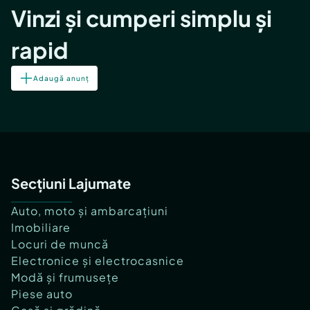
Vinzi și cumperi simplu și
rapid
Adaugă anunț
Secțiuni Lajumate
Auto, moto și ambarcațiuni
Imobiliare
Locuri de muncă
Electronice și electrocasnice
Modă și frumusețe
Piese auto