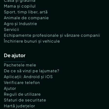
Casă și grădină
Mama și copilul
Sport, timp liber, artă
Animale de companie
Agro și Industrie
Servicii
Echipamente profesionale și vânzare companii
Închiriere bunuri și vehicule
De ajutor
Pachetele mele
De ce să vinzi pe lajumate?
Aplicații: Android și iOS
Verificare telefon
Ajutor
Reguli de utilizare
Sfaturi de securitate
Hartă județelor