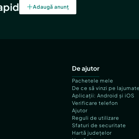
rapid
Adaugă anunț
De ajutor
Pachetele mele
De ce să vinzi pe lajumat
Aplicații: Android și iOS
Verificare telefon
Ajutor
Reguli de utilizare
Sfaturi de securitate
Hartă județelor