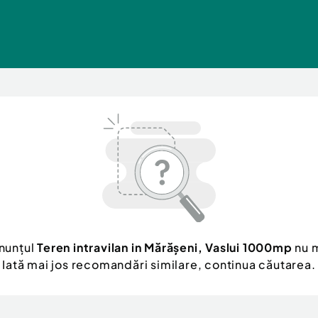
anunțul
Teren intravilan in Mărășeni, Vaslui 1000mp
nu m
Iată mai jos recomandări similare, continua căutarea.