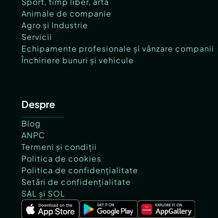
Sport, timp liber, artă
Animale de companie
Agro și Industrie
Servicii
Echipamente profesionale și vânzare companii
Închiriere bunuri și vehicule
Despre
Blog
ANPC
Termeni și condiții
Politica de cookies
Politica de confidențialitate
Setări de confidențialitate
SAL și SOL