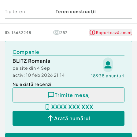
Tip teren
Teren construcții
ID:
16682248
257
Raportează anunț
Companie
BLITZ Romania
pe site din
4 Sep
activ:
10 feb 2026 21:14
18938
anunțuri
Nu există recenzii
Trimite mesaj
XXXX XXX XXX
Arată numărul