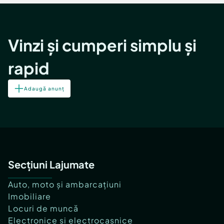
Vinzi și cumperi simplu și
rapid
Adaugă anunț
Secțiuni Lajumate
Auto, moto și ambarcațiuni
Imobiliare
Locuri de muncă
Electronice și electrocasnice