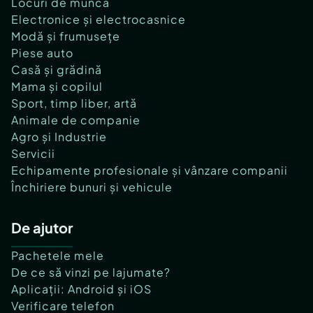
Locuri de muncă
Electronice și electrocasnice
Modă și frumusețe
Piese auto
Casă și grădină
Mama și copilul
Sport, timp liber, artă
Animale de companie
Agro și Industrie
Servicii
Echipamente profesionale și vânzare companii
Închiriere bunuri și vehicule
De ajutor
Pachetele mele
De ce să vinzi pe lajumate?
Aplicații: Android și iOS
Verificare telefon