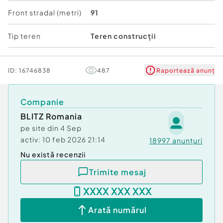
Front stradal (metri)
91
Tip teren
Teren construcții
ID:
16746838
487
Raportează anunț
Companie
BLITZ Romania
pe site din
4 Sep
activ:
10 feb 2026 21:14
18997
anunțuri
Nu există recenzii
Trimite mesaj
XXXX XXX XXX
Arată numărul