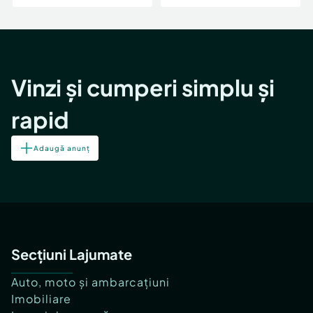
Vinzi și cumperi simplu și
rapid
Adaugă anunț
Secțiuni Lajumate
Auto, moto și ambarcațiuni
Imobiliare