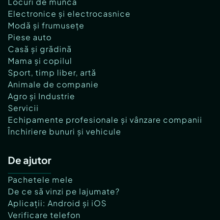
Locuri de muncă
Electronice și electrocasnice
Modă și frumusețe
Piese auto
Casă și grădină
Mama și copilul
Sport, timp liber, artă
Animale de companie
Agro și Industrie
Servicii
Echipamente profesionale și vânzare companii
Închiriere bunuri și vehicule
De ajutor
Pachetele mele
De ce să vinzi pe lajumate?
Aplicații: Android și iOS
Verificare telefon