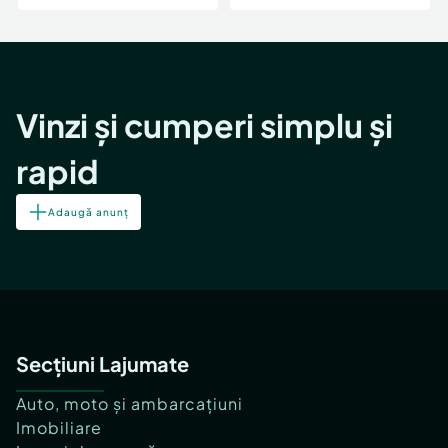
Vinzi și cumperi simplu și
rapid
Adaugă anunț
Secțiuni Lajumate
Auto, moto și ambarcațiuni
Imobiliare