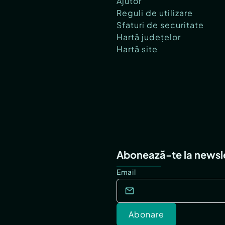
Ajutor
Reguli de utilizare
Sfaturi de securitate
Hartă județelor
Hartă site
Abonează-te la newsl
Email
Abonare