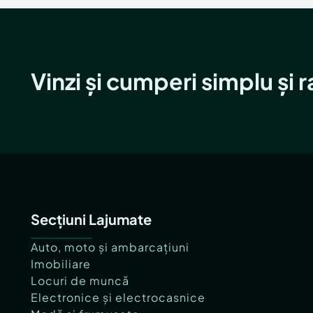
Vinzi și cumperi simplu și 
Secțiuni Lajumate
Auto, moto și ambarcațiuni
Imobiliare
Locuri de muncă
Electronice și electrocasnice