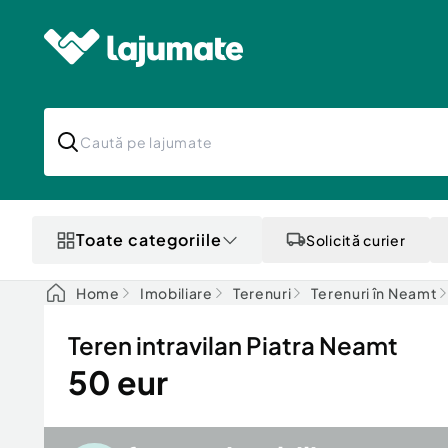
Toate categoriile
Solicită curier
Home
Imobiliare
Terenuri
Terenuri în Neamt
Teren intravilan Piatra Neamt
50 eur