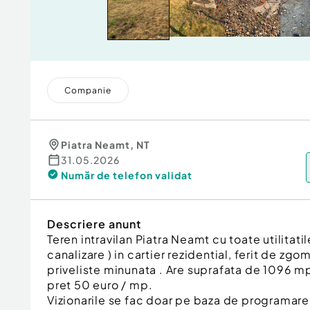
Companie
Piatra Neamt
,
NT
31.05.2026
Număr de telefon
validat
Descriere anunt
Teren intravilan Piatra Neamt cu toate utilitatil
canalizare ) in cartier rezidential, ferit de zgom
priveliste minunata . Are suprafata de 1096 mp,
pret 50 euro / mp.
Vizionarile se fac doar pe baza de programare