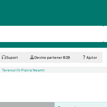
Suport
Devino partener B2B
Ajutor
Terenuri în Piatra Neamt