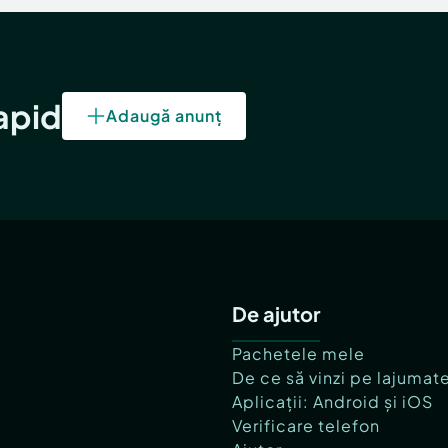
rapid
Adaugă anunț
De ajutor
Pachetele mele
De ce să vinzi pe lajumat
Aplicații: Android și iOS
Verificare telefon