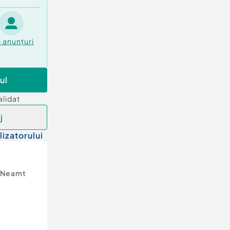
6
anunțuri
ul
alidat
j
lizatorului
Neamt