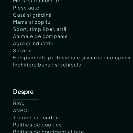
Modă și frumusețe
Piese auto
Casă și grădină
Mama și copilul
Sport, timp liber, artă
Animale de companie
Agro și Industrie
Servicii
Echipamente profesionale și vânzare companii
Închiriere bunuri și vehicule
Despre
Blog
ANPC
Termeni și condiții
Politica de cookies
Politica de confidențialitate