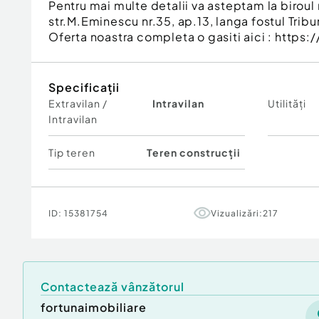
Pentru mai multe detalii va asteptam la biroul 
str.M.Eminescu nr.35, ap.13, langa fostul Tribu
Oferta noastra completa o gasiti aici : https:/
Specificații
Extravilan /
Intravilan
Utilități
Intravilan
Tip teren
Teren construcții
ID:
15381754
Vizualizări:
217
Contactează vânzătorul
fortunaimobiliare