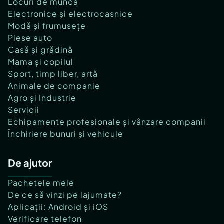
Locuri de muncă
Electronice și electrocasnice
Modă și frumusețe
Piese auto
Casă și grădină
Mama și copilul
Sport, timp liber, artă
Animale de companie
Agro și Industrie
Servicii
Echipamente profesionale și vânzare companii
Închiriere bunuri și vehicule
De ajutor
Pachetele mele
De ce să vinzi pe lajumate?
Aplicații: Android și iOS
Verificare telefon