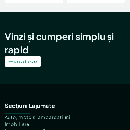
Vinzi și cumperi simplu și
rapid
Adaugă anunț
Secțiuni Lajumate
Auto, moto și ambarcațiuni
Imobiliare