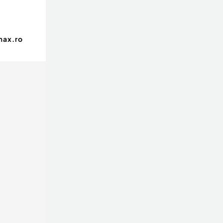
max.ro