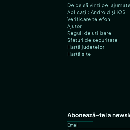
De ce să vinzi pe lajumat
Aplicații: Android și iOS
Verificare telefon
Ajutor
Reguli de utilizare
Sfaturi de securitate
Hartă județelor
Hartă site
Abonează-te la newsl
Email