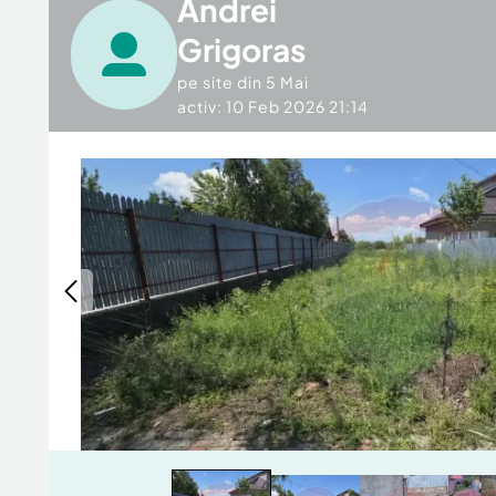
Andrei
Grigoras
pe site din
5 Mai
activ: 10 Feb 2026 21:14