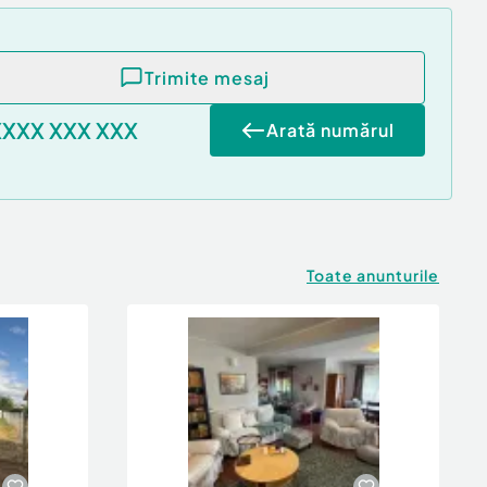
Trimite mesaj
XXXX XXX XXX
Arată numărul
Toate anunturile