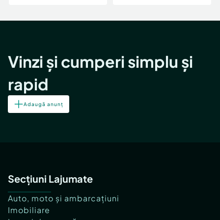
Vinzi și cumperi simplu și
rapid
Adaugă anunț
Secțiuni Lajumate
Auto, moto și ambarcațiuni
Imobiliare