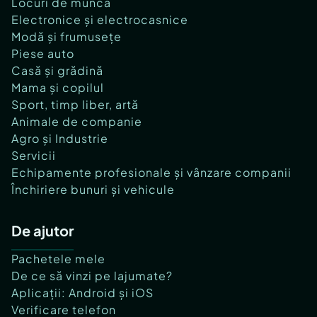
Locuri de muncă
Electronice și electrocasnice
Modă și frumusețe
Piese auto
Casă și grădină
Mama și copilul
Sport, timp liber, artă
Animale de companie
Agro și Industrie
Servicii
Echipamente profesionale și vânzare companii
Închiriere bunuri și vehicule
De ajutor
Pachetele mele
De ce să vinzi pe lajumate?
Aplicații: Android și iOS
Verificare telefon