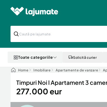
Toate categoriile
Solicită curier
Home
Imobiliare
Apartamente de vanzare
Ap
Timpuri Noi l Apartament 3 camer
277.000 eur