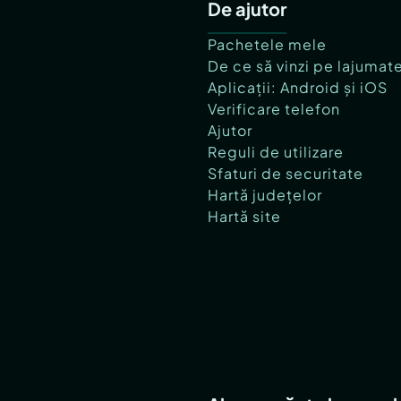
De ajutor
Pachetele mele
De ce să vinzi pe lajumat
Aplicații: Android și iOS
Verificare telefon
Ajutor
Reguli de utilizare
Sfaturi de securitate
Hartă județelor
Hartă site