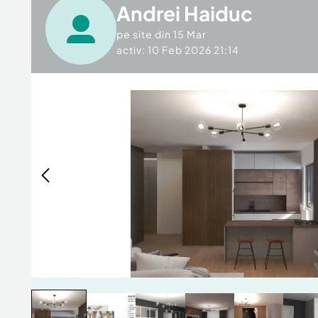
Andrei Haiduc
pe site din
15 Mar
activ: 10 Feb 2026 21:14