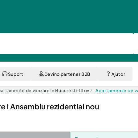
Suport
Devino partener B2B
Ajutor
artamente de vanzare în Bucuresti-Ilfov
Apartamente de va
e I Ansamblu rezidential nou