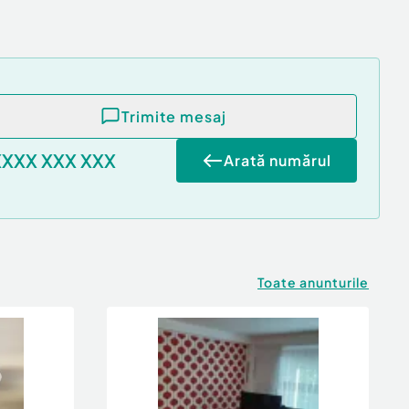
Trimite mesaj
XXXX XXX XXX
Arată numărul
Toate anunturile