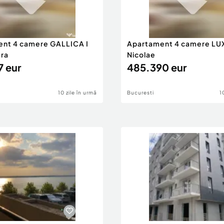
nt 4 camere GALLICA I
Apartament 4 camere LUX
era
Nicolae
7 eur
485.390 eur
10 zile în urmă
Bucuresti
1