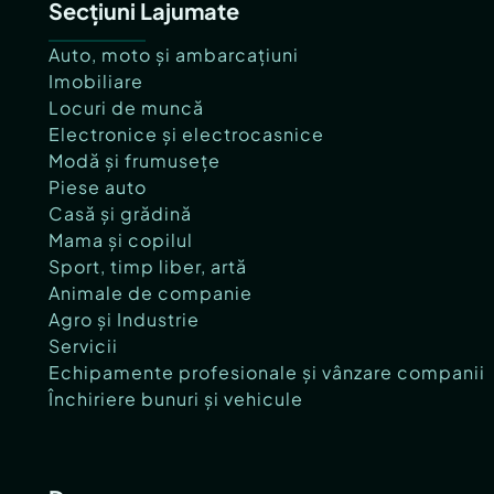
Secțiuni Lajumate
Auto, moto și ambarcațiuni
Imobiliare
Locuri de muncă
Electronice și electrocasnice
Modă și frumusețe
Piese auto
Casă și grădină
Mama și copilul
Sport, timp liber, artă
Animale de companie
Agro și Industrie
Servicii
Echipamente profesionale și vânzare companii
Închiriere bunuri și vehicule