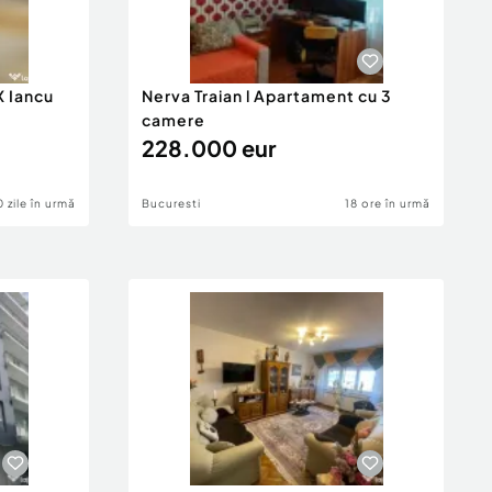
 Iancu
Nerva Traian l Apartament cu 3
camere
228.000 eur
0 zile în urmă
Bucuresti
18 ore în urmă