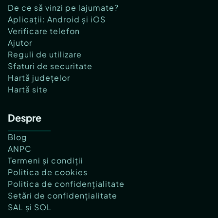
De ce să vinzi pe lajumate?
Aplicații: Android și iOS
Verificare telefon
Ajutor
Reguli de utilizare
Sfaturi de securitate
Hartă județelor
Hartă site
Despre
Blog
ANPC
Termeni și condiții
Politica de cookies
Politica de confidențialitate
Setări de confidențialitate
SAL și SOL