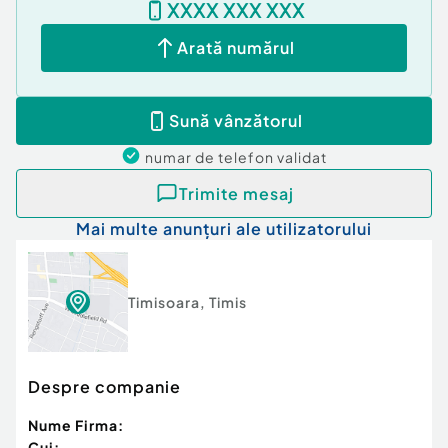
XXXX XXX XXX
Arată numărul
Sună vânzătorul
numar de telefon
validat
Trimite mesaj
Mai multe anunțuri ale utilizatorului
Timisoara
,
Timis
Despre companie
Nume Firma:
Cui: