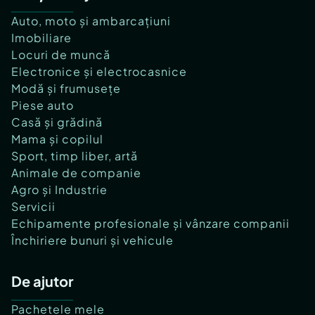
Auto, moto și ambarcațiuni
Imobiliare
Locuri de muncă
Electronice și electrocasnice
Modă și frumusețe
Piese auto
Casă și grădină
Mama și copilul
Sport, timp liber, artă
Animale de companie
Agro și Industrie
Servicii
Echipamente profesionale și vânzare companii
Închiriere bunuri și vehicule
De ajutor
Pachetele mele