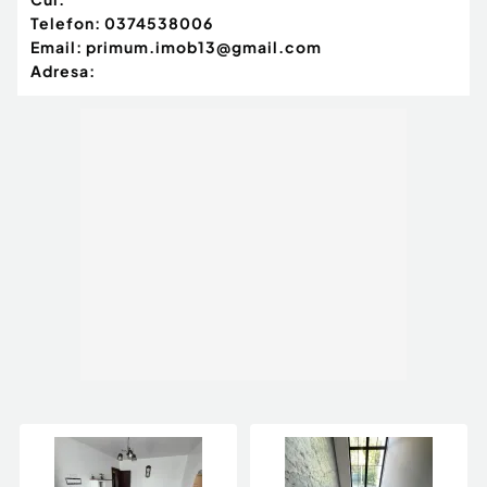
Telefon:
0374538006
Email:
primum.imob13@gmail.com
Adresa: