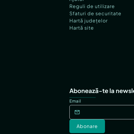
Reguli de utilizare
Sfaturi de securitate
Hartă județelor
Hartă site
Abonează-te la newsl
Email
Abonare