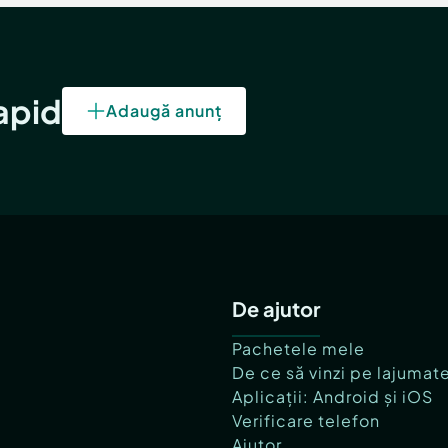
rapid
Adaugă anunț
De ajutor
Pachetele mele
De ce să vinzi pe lajumat
Aplicații: Android și iOS
Verificare telefon
Ajutor