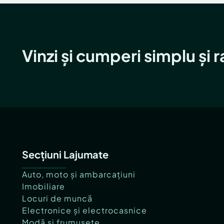
Vinzi și cumperi simplu și 
Secțiuni Lajumate
Auto, moto și ambarcațiuni
Imobiliare
Locuri de muncă
Electronice și electrocasnice
Modă și frumusețe