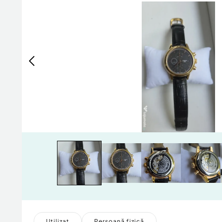
Utilizat
Persoană fizică