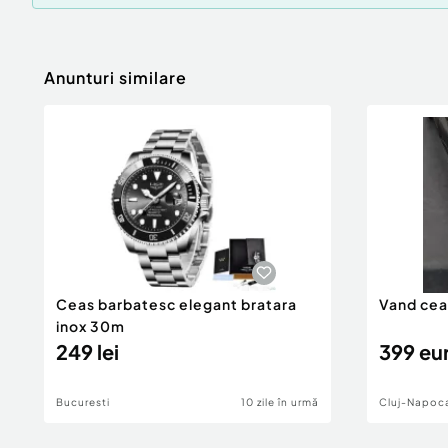
Anunturi similare
Ceas barbatesc elegant bratara
Vand cea
inox 30m
249 lei
399 eu
Bucuresti
10 zile în urmă
Cluj-Napoc