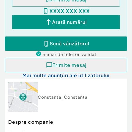
XXXX XXX XXX
Arată numărul
Sună vânzătorul
numar de telefon
validat
Trimite mesaj
Mai multe anunțuri ale utilizatorului
Constanta
,
Constanta
Despre companie