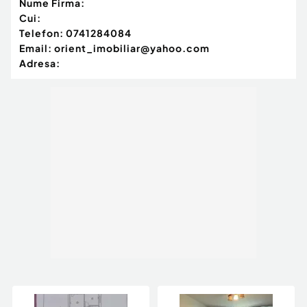
Nume Firma:
Cui:
Telefon:
0741284084
Email:
orient_imobiliar@yahoo.com
Adresa: