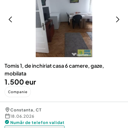
Locuri de munca
Utilaje agricole si industriale
Servicii
Piese auto si accesorii
Animale de companie
Dacia Duster
Afaceri și echipamente profesionale
Inchiriere Bunuri si Vehicule
Tomis 1, de inchiriat casa 6 camere, gaze,
mobilata
1.500 eur
Companie
Constanta
,
CT
18.06.2026
Număr de telefon
validat