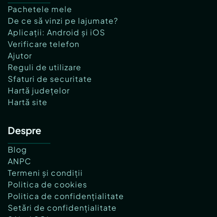
Pachetele mele
De ce să vinzi pe lajumate?
Aplicații: Android și iOS
Verificare telefon
Ajutor
Reguli de utilizare
Sfaturi de securitate
Hartă județelor
Hartă site
Despre
Blog
ANPC
Termeni și condiții
Politica de cookies
Politica de confidențialitate
Setări de confidențialitate