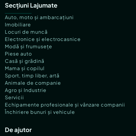
Secțiuni Lajumate
Auto, moto și ambarcațiuni
Imobiliare
Locuri de muncă
Electronice și electrocasnice
Modă și frumusețe
Piese auto
Casă și grădină
Mama și copilul
Sport, timp liber, artă
Animale de companie
Agro și Industrie
Servicii
Echipamente profesionale și vânzare companii
Închiriere bunuri și vehicule
De ajutor