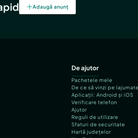
rapid
Adaugă anunț
De ajutor
Pachetele mele
De ce să vinzi pe lajumat
Aplicații: Android și iOS
Verificare telefon
Ajutor
Reguli de utilizare
Sfaturi de securitate
Hartă județelor