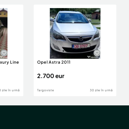
xury Line
Opel Astra 2011
2.700 eur
 zile în urmă
Targoviste
30 zile în urmă