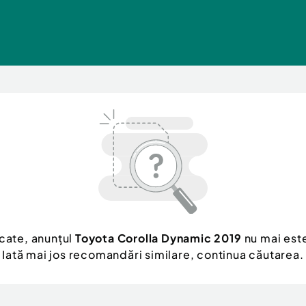
cate, anunțul
Toyota Corolla Dynamic 2019
nu mai este
Iată mai jos recomandări similare, continua căutarea.