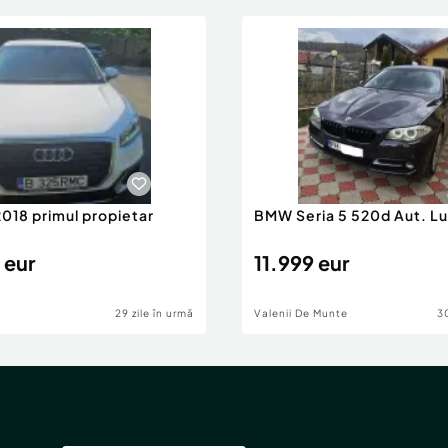
2018 primul propietar
BMW Seria 5 520d Aut. Lu
 eur
11.999 eur
29 zile în urmă
Valenii De Munte
30