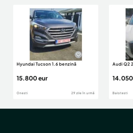
Hyundai Tucson 1.6 benzină
Audi Q2 
15.800 eur
14.050
Onesti
29 zile în urmă
Balotesti