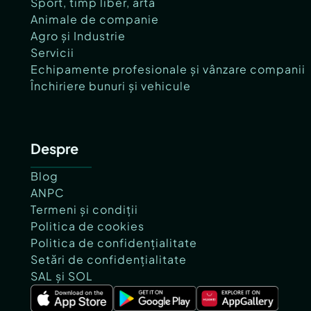
Sport, timp liber, artă
Animale de companie
Agro și Industrie
Servicii
Echipamente profesionale și vânzare companii
Închiriere bunuri și vehicule
Despre
Blog
ANPC
Termeni și condiții
Politica de cookies
Politica de confidențialitate
Setări de confidențialitate
SAL și SOL