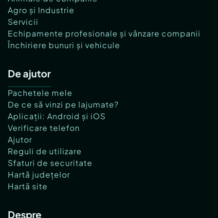
Agro și Industrie
Servicii
Echipamente profesionale și vânzare companii
Închiriere bunuri și vehicule
De ajutor
Pachetele mele
De ce să vinzi pe lajumate?
Aplicații: Android și iOS
Verificare telefon
Ajutor
Reguli de utilizare
Sfaturi de securitate
Hartă județelor
Hartă site
Despre