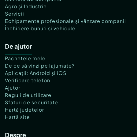
Agro și Industrie
Servicii
Echipamente profesionale și vânzare companii
Închiriere bunuri și vehicule
De ajutor
Pachetele mele
De ce să vinzi pe lajumate?
Aplicații: Android și iOS
Verificare telefon
Ajutor
Reguli de utilizare
Sfaturi de securitate
Hartă județelor
Hartă site
Despre