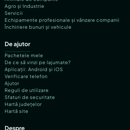
Agro și Industrie
Servicii
Echipamente profesionale și vânzare companii
Închiriere bunuri și vehicule
De ajutor
Pachetele mele
De ce să vinzi pe lajumate?
Aplicații: Android și iOS
Verificare telefon
Ajutor
Reguli de utilizare
Sfaturi de securitate
Hartă județelor
Hartă site
Despre