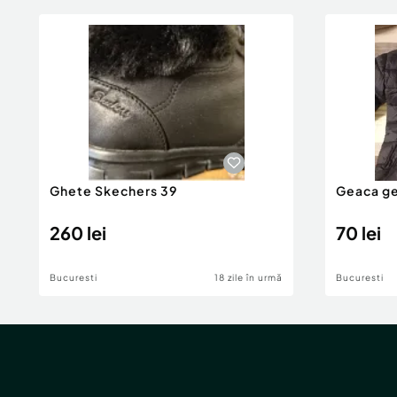
Ghete Skechers 39
Geaca ge
260 lei
70 lei
Bucuresti
18 zile în urmă
Bucuresti