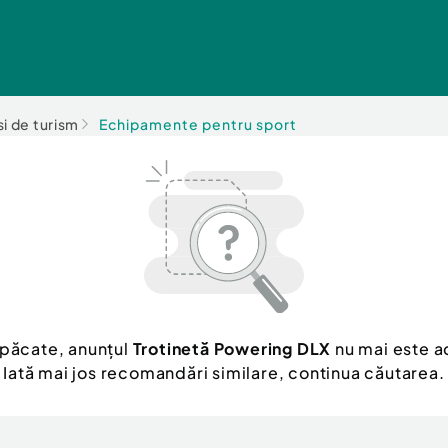
i de turism
Echipamente pentru sport
 păcate, anunțul
Trotinetă Powering DLX
nu mai este ac
Iată mai jos recomandări similare, continua căutarea.