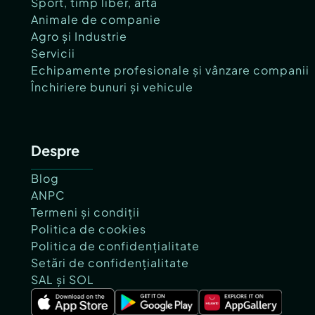
Sport, timp liber, artă
Animale de companie
Agro și Industrie
Servicii
Echipamente profesionale și vânzare companii
Închiriere bunuri și vehicule
Despre
Blog
ANPC
Termeni și condiții
Politica de cookies
Politica de confidențialitate
Setări de confidențialitate
SAL și SOL