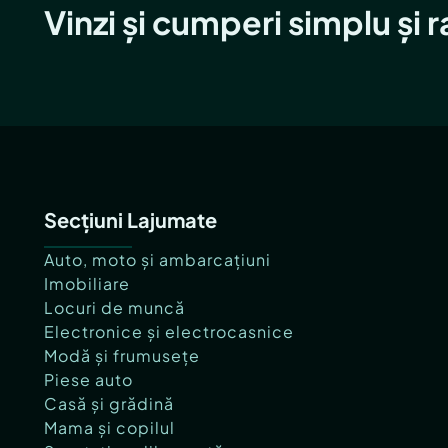
Vinzi și cumperi simplu și 
Secțiuni Lajumate
Auto, moto și ambarcațiuni
Imobiliare
Locuri de muncă
Electronice și electrocasnice
Modă și frumusețe
Piese auto
Casă și grădină
Mama și copilul