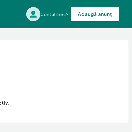
Adaugă anunț
Contul meu
tiv.