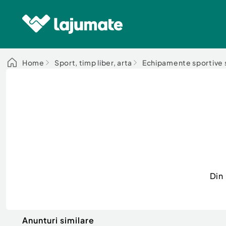
Home
Sport, timp liber, arta
Echipamente sportive s
Din
Anunturi similare