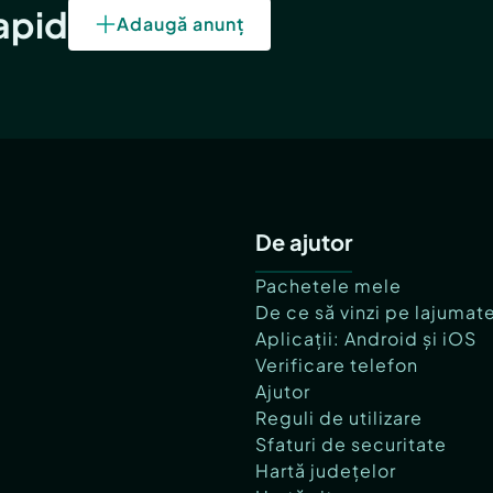
rapid
Adaugă anunț
De ajutor
Pachetele mele
De ce să vinzi pe lajumat
Aplicații: Android și iOS
Verificare telefon
Ajutor
Reguli de utilizare
Sfaturi de securitate
Hartă județelor