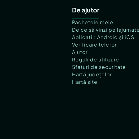
De ajutor
Pachetele mele
De ce să vinzi pe lajumat
Aplicații: Android și iOS
Verificare telefon
Ajutor
Reguli de utilizare
Sfaturi de securitate
Hartă județelor
Hartă site