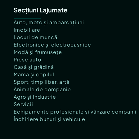
Secțiuni Lajumate
Auto, moto și ambarcațiuni
Imobiliare
Locuri de muncă
Electronice și electrocasnice
Modă și frumusețe
Piese auto
Casă și grădină
Mama și copilul
Sport, timp liber, artă
Animale de companie
Agro și Industrie
Servicii
Echipamente profesionale și vânzare companii
Închiriere bunuri și vehicule