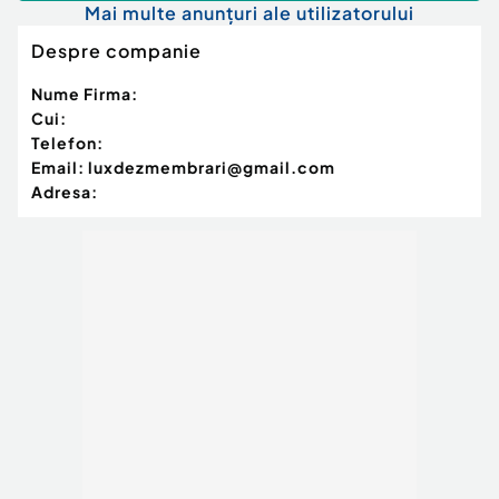
Mai multe anunțuri ale utilizatorului
Despre companie
Nume Firma:
Cui:
Telefon:
Email:
luxdezmembrari@gmail.com
Adresa: