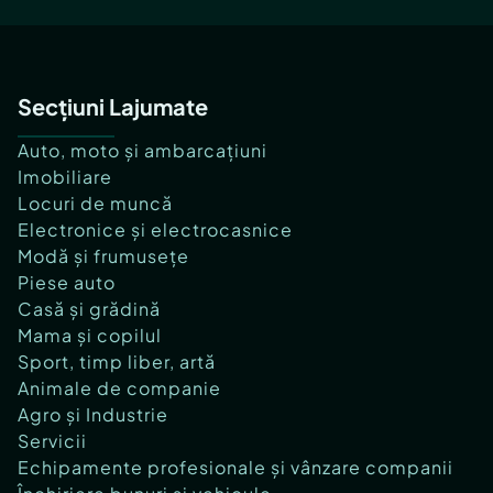
Secțiuni Lajumate
Auto, moto și ambarcațiuni
Imobiliare
Locuri de muncă
Electronice și electrocasnice
Modă și frumusețe
Piese auto
Casă și grădină
Mama și copilul
Sport, timp liber, artă
Animale de companie
Agro și Industrie
Servicii
Echipamente profesionale și vânzare companii