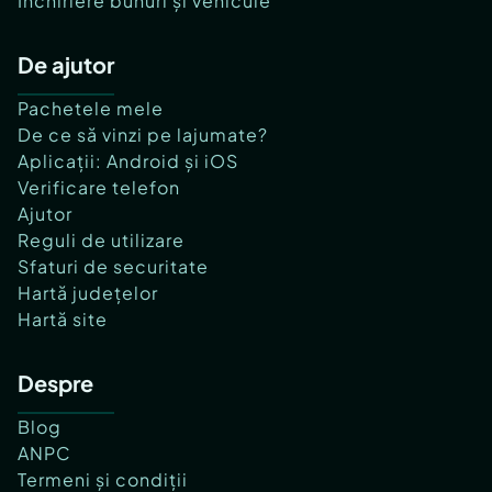
Închiriere bunuri și vehicule
De ajutor
Pachetele mele
De ce să vinzi pe lajumate?
Aplicații: Android și iOS
Verificare telefon
Ajutor
Reguli de utilizare
Sfaturi de securitate
Hartă județelor
Hartă site
Despre
Blog
ANPC
Termeni și condiții