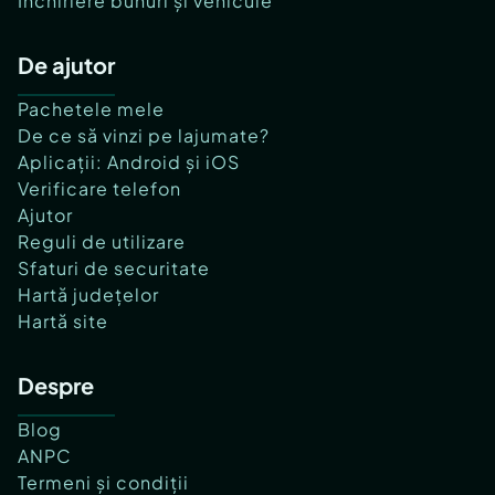
Închiriere bunuri și vehicule
De ajutor
Pachetele mele
De ce să vinzi pe lajumate?
Aplicații: Android și iOS
Verificare telefon
Ajutor
Reguli de utilizare
Sfaturi de securitate
Hartă județelor
Hartă site
Despre
Blog
ANPC
Termeni și condiții