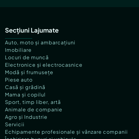
Secțiuni Lajumate
Auto, moto și ambarcațiuni
Imobiliare
Locuri de muncă
Electronice și electrocasnice
Modă și frumusețe
Piese auto
Casă și grădină
Mama și copilul
Sport, timp liber, artă
Animale de companie
Agro și Industrie
Servicii
Echipamente profesionale și vânzare companii