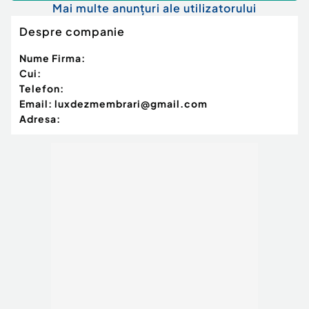
Mai multe anunțuri ale utilizatorului
Despre companie
Nume Firma:
Cui:
Telefon:
Email:
luxdezmembrari@gmail.com
Adresa: